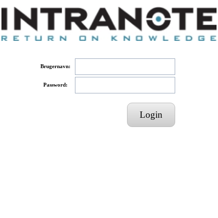
Brugernavn:
Password: